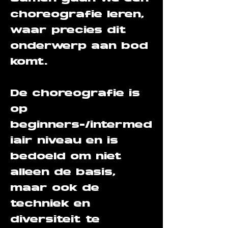
choreografie leren,
waar precies dit
onderwerp aan bod
komt.
De choreografie is
op
beginners-/intermed
iair niveau en is
bedoeld om niet
alleen de basis,
maar ook de
techniek en
diversiteit te