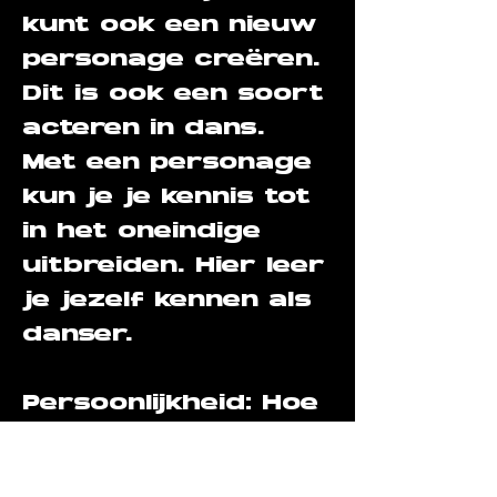
kunt ook een nieuw
personage creëren.
Dit is ook een soort
acteren in dans.
Met een personage
kun je je kennis tot
in het oneindige
uitbreiden. Hier leer
je jezelf kennen als
danser.
Persoonlijkheid: Hoe
je je voelt.
Karakter: Hoe je