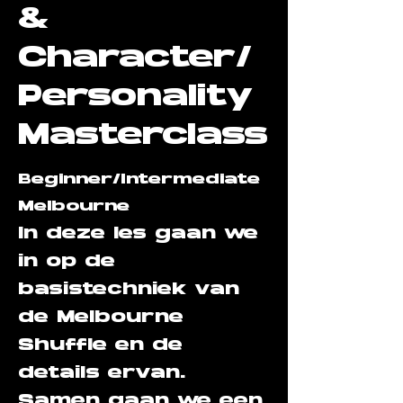
&
Character/
Personality
Masterclass
Beginner/Intermediate
Melbourne
In deze les gaan we
in op de
basistechniek van
de Melbourne
Shuffle en de
details ervan.
Samen gaan we een