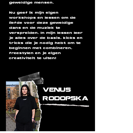
geweldige mensen.
Nu geef ik mijn eigen
workshops en lessen om de
liefde voor deze geweldige
dans en de muziek te
verspreiden. In mijn lessen leer
je alles over de basis, kicks en
tricks die je nodig hebt om te
beginnen met combineren,
freestylen en je eigen
creativiteit te uiten!
venus
rodopska