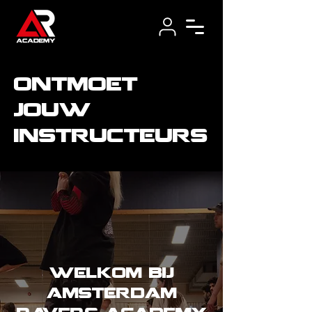
ontmoet
jouw
instructeurs
welkom bij
amsterdam