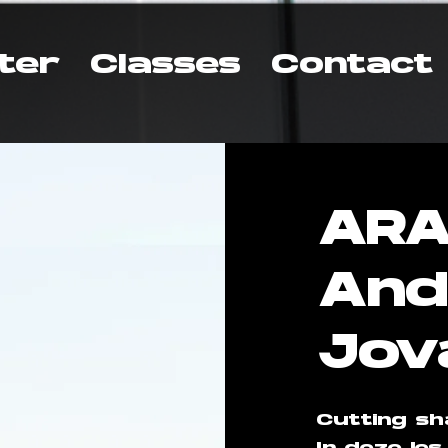
ter
Classes
Contact
ARA 
And
Jov
Cutting sh